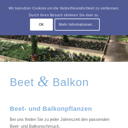
Wir benutzen Cookies um die Nutzerfreundlichkeit zu verbessen.
Durch Ihren Besuch stimmen Sie dem zu.
OK
Mehr Informationen...
&
Beet
Balkon
Beet- und Balkonpflanzen
Bei uns finden Sie zu jeder Jahreszeit den passenden
Beet- und Balkonschmuck.